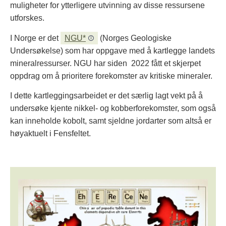
muligheter for ytterligere utvinning av disse ressursene
utforskes.
I Norge er det
NGU*
(Norges Geologiske
Undersøkelse) som har oppgave med å kartlegge landets
mineralressurser. NGU har siden 2022 fått et skjerpet
oppdrag om å prioritere forekomster av kritiske mineraler.
I dette kartleggingsarbeidet er det særlig lagt vekt på å
undersøke kjente nikkel- og kobberforekomster, som også
kan inneholde kobolt, samt sjeldne jordarter som altså er
høyaktuelt i Fensfeltet.