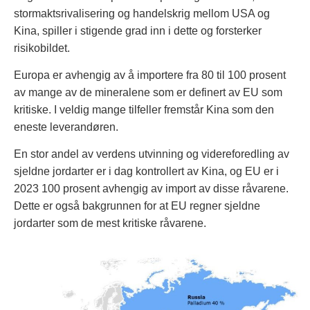
stormaktsrivalisering og handelskrig mellom USA og
Kina, spiller i stigende grad inn i dette og forsterker
risikobildet.
Europa er avhengig av å importere fra 80 til 100 prosent
av mange av de mineralene som er definert av EU som
kritiske. I veldig mange tilfeller fremstår Kina som den
eneste leverandøren.
En stor andel av verdens utvinning og videreforedling av
sjeldne jordarter er i dag kontrollert av Kina, og EU er i
2023 100 prosent avhengig av import av disse råvarene.
Dette er også bakgrunnen for at EU regner sjeldne
jordarter som de mest kritiske råvarene.