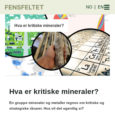
NO
EN
Hva er kritiske mineraler?
Hva er kritiske mineraler?
En gruppe mineraler og metaller regnes om kritiske og
strategiske råvarer. Hva vil det egentlig si?