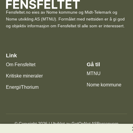
Fensfeltet.no eies av Nome kommune og Midt-Telemark og
Nome utvikling AS (MTNU). Formålet med nettsiden er å gi god
og objektiv informasjon om Fensfeltet til alle som er interessert.
Link
Gå til
Om Fensfeltet
MTNU
Kritiske mineraler
Nome kommune
Energi/Thorium
© Copyright 2026 | Utviklet av
GetOnNet AS
Personvern