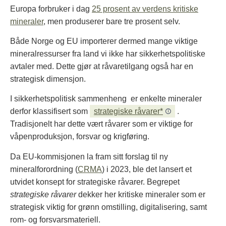
Europa forbruker i dag
25 prosent av verdens kritiske
mineraler
, men produserer bare tre prosent selv.
Både Norge og EU importerer dermed mange viktige
mineralressurser fra land vi ikke har sikkerhetspolitiske
avtaler med. Dette gjør at råvaretilgang også har en
strategisk dimensjon.
I sikkerhetspolitisk sammenheng er enkelte mineraler
derfor klassifisert som
strategiske råvarer*
.
Tradisjonelt har dette vært råvarer som er viktige for
våpenproduksjon, forsvar og krigføring.
Da EU-kommisjonen la fram sitt forslag til ny
mineralforordning (
CRMA
) i 2023, ble det lansert et
utvidet konsept for strategiske råvarer. Begrepet
strategiske råvarer
dekker her kritiske mineraler som er
strategisk viktig for grønn omstilling, digitalisering, samt
rom- og forsvarsmateriell.