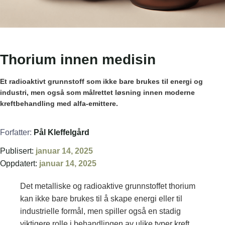
Thorium innen medisin
Et radioaktivt grunnstoff som ikke bare brukes til energi og
industri, men også som målrettet løsning innen moderne
kreftbehandling med alfa-emittere.
Forfatter:
Pål Kleffelgård
Publisert:
januar 14, 2025
Oppdatert:
januar 14, 2025
Det metalliske og radioaktive grunnstoffet thorium
kan ikke bare brukes til å skape energi eller til
industrielle formål, men spiller også en stadig
viktigere rolle i behandlingen av ulike typer kreft.