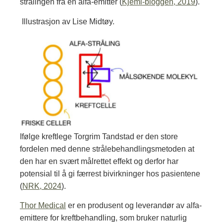
strålingen fra en alfa-emitter (
Kjemi-bloggen, 2019
).
Illustrasjon av Lise Midtøy.
Ifølge kreftlege Torgrim Tandstad er den store
fordelen med denne strålebehandlingsmetoden at
den har en svært målrettet effekt og derfor har
potensial til å gi færrest bivirkninger hos pasientene
(
NRK, 2024
).
Thor Medical
er en produsent og leverandør av alfa-
emittere for kreftbehandling, som bruker naturlig